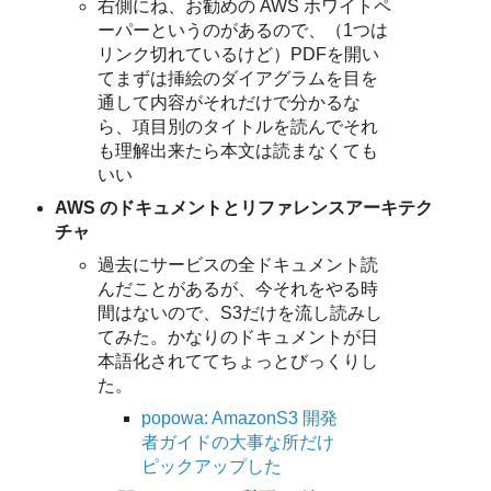
右側にね、お勧めの AWS ホワイトペ
ーパーというのがあるので、（1つは
リンク切れているけど）PDFを開い
てまずは挿絵のダイアグラムを目を
通して内容がそれだけで分かるな
ら、項目別のタイトルを読んでそれ
も理解出来たら本文は読まなくても
いい
AWS のドキュメントとリファレンスアーキテク
チャ
過去にサービスの全ドキュメント読
んだことがあるが、今それをやる時
間はないので、S3だけを流し読みし
てみた。かなりのドキュメントが日
本語化されててちょっとびっくりし
た。
popowa: AmazonS3 開発
者ガイドの大事な所だけ
ピックアップした