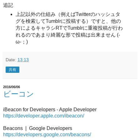
追記
上記以外の仕組み（例えばTwitterのハッシュタ
グを検索してTumblrに投稿する）ですと、他の
方によるキャラシRTでTumblrに重複投稿が行わ
れるのであまり綺麗な形で投稿は出来ません (-
ω-；)
Date:
13:13
共有
2016/06/06
ビーコン
iBeacon for Developers - Apple Developer
https://developer.apple.com/ibeacon/
Beacons | Google Developers
https://developers.google.com/beacons/