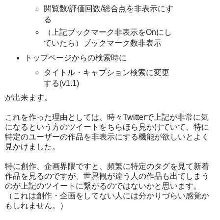
閲覧数/評価回数/総合点を非表示にす
る
（上記ブックマーク非表示をOnにし
ていたら）ブックマーク数非表示
トップページからの検索時に
タイトル・キャプション検索に変更
する(v1.1)
が出来ます。
これを作った理由としては、時々Twitterで上記が非常に気
になるという方のツイートをちらほら見かけていて、特に
特定のユーザーの作品を非表示にする機能が欲しいとよく
見かけました。
特に創作、企画界隈ですと、頻繁に特定のタグを見て新着
作品を見るのですが、世界観が違う人の作品も出てしまう
のが上記のツイートに繋がるのではないかと思います。
（これは創作・企画をしてない人には分かりづらい感覚か
もしれません。）