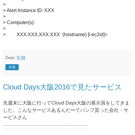
>
> Alert Instance ID: XXX
>
> Computer(s):
>
> XXX.XXX.XXX.XXX (hostname) [i-ec2id]>
Date:
8:38
共有
Cloud Days大阪2016で見たサービス
先週末に大阪に行ってCloud Days大阪の展示員をしてきま
した。こんなサービスあるんだ〜てパンフ貰った会社・サ
ービスさん