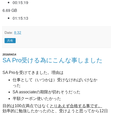
00:15:19
6.69 GB
01:15:13
Date:
8:32
共有
2016/04/14
SA Pro受ける為にこんな事しました
SA Proを受けてきました。理由は
仕事として（いつかは）受けなければいけなか
った
SA associateの期限が切れそうだった
半額クーポン使いたかった
目的は100点満点ではなく
とりあえず合格する事です。
効率的に勉強したかったのと、受けようと思ってから12日