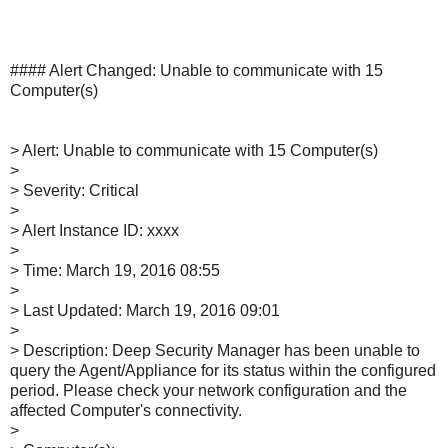
#### Alert Changed: Unable to communicate with 15
Computer(s)
> Alert: Unable to communicate with 15 Computer(s)
>
> Severity: Critical
>
> Alert Instance ID: xxxx
>
> Time: March 19, 2016 08:55
>
> Last Updated: March 19, 2016 09:01
>
> Description: Deep Security Manager has been unable to
query the Agent/Appliance for its status within the configured
period. Please check your network configuration and the
affected Computer's connectivity.
>