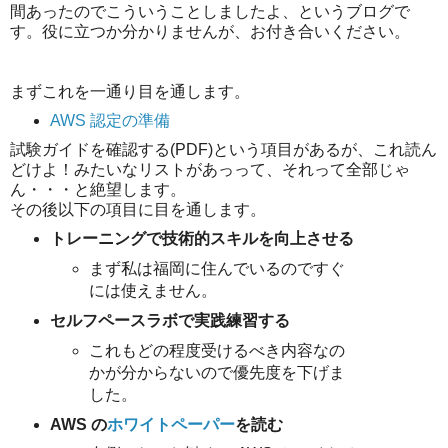
間あったのでこういうことしましたよ、というブログで
す。役に立つか分かりませんが、お付き合いください。
まずこれを一通り目を通します。
AWS 認定の準備
試験ガイドを確認する(PDF)という項目があるが、これ読ん
どけよ！みたいなリストがあっって、それって全部じゃ
ん・・・と絶望します。
その後以下の項目に目を通します。
トレーニングで技術的スキルを向上させる
まず私は福岡に住んでいるのですぐ
には使えません。
セルフペースラボで実践練習する
これもどの程度受けるべき内容なの
かが分からないので優先度を下げま
した。
AWS の
ホワイトペーパー
を読む