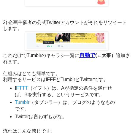
2) 企画主催者の公式Twitterアカウントがそれをリツイート
します。
自動で
これだけでTumblrのキャラシ一覧に
(←大事）
追加さ
れます。
仕組みはとても簡単です。
利用するサービスはIFFFとTumblrとTwitterです。
I
FTTT
（イフト）は、Aが指定の条件を満たせ
ば、Bを実行する、というサービスです。
Tumblr
（タブンラー）は、ブログのようなもの
です。
Twitterは言わずもがな。
流れはこんな感じです。