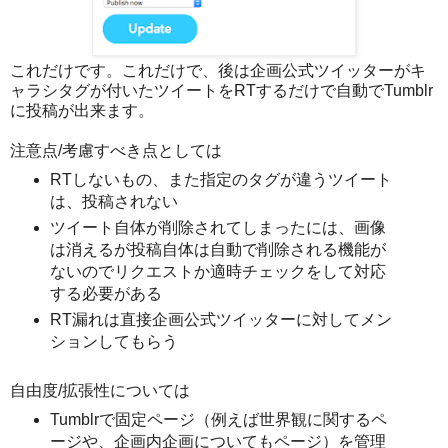
これだけです。これだけで、後は企画公式ツイッターがキ
ャラシタグが付いたツイートをRTするだけで自動でTumblr
に投稿が出来ます。
注意点/考慮すべき点としては
RTしないもの、また指定のタグが違うツイート
は、投稿されない
ツイート自体が削除されてしまったには、画像
は消えるが投稿自体は自動で削除される機能が
ないのでリクエストか適時チェックをして対応
する必要がある
RT漏れは直接企画公式ツイッターに対してメン
ションしてもらう
自由度/拡張性については
Tumblrで固定ページ（例えば世界観に関するペ
ージや、企画内企画についてもページ）を管理