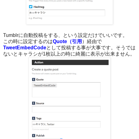
Tumblrに自動投稿をする、という設定だけでいいです。
この時に設定するのは
Quote（引用
）経由で
TweetEmbedCode
として投稿する事が大事です。そうでは
ないとキャラシが1枚以上の時に綺麗に表示が出来ません。