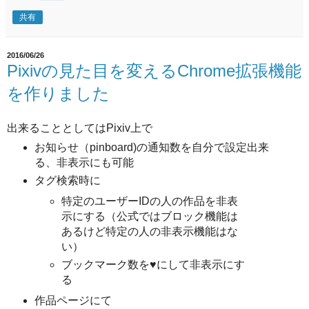
共有
2016/06/26
Pixivの見た目を変えるChrome拡張機能
を作りました
出来ることとしてはPixiv上で
お知らせ（pinboard)の通知数を自分で設定出来
る、非表示にも可能
タグ検索時に
特定のユーザーIDの人の作品を非表
示にする（公式ではブロック機能は
あるけど特定の人の非表示機能はな
い）
ブックマーク数を♥にして非表示にす
る
作品ページにて