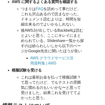
AWS に関するよくある質問を確認する
つまりは
FAQ
を読めって事だけど、
これも沢山あるので読まなかった。
ドキュメント読むよりは、時間を短
縮出来るのでよいかもしれない。
後AWSJが出しているBackbeltは読む
とよいと思う。ここにキレイにまと
められている。Slideshare一覧から探
すのは紛らわしいしから以下のペー
ジかGoogle先生に聞いたほうが良い
AWS クラウドサービス活
用資料集 | AWS
模擬試験を受ける
これは最初お金を払って模擬試験？
て思ってたけど、でもテストの雰囲
気に慣れるのもいいかな〜と思って
受けました。結果これを受けててよ
かったと思う。