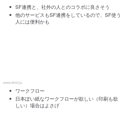
SF連携と、社外の人とのコラボに良さそう
他のサービスもSF連携をしているので、SF使う
人には便利かも
www.atled.jp
ワークフロー
日本ぽい紙なワークフローが欲しい（印刷も欲
しい）場合はよさげ