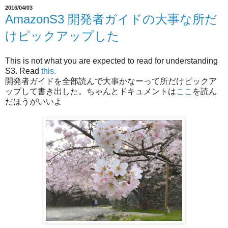
2016/04/03
AmazonS3 開発者ガイドの大事な所だ
けピックアップした
This is not what you are expected to read for understanding
S3. Read
this.
開発者ガイドを全部読んで大事かなーって所だけピックア
ップして書き出した。ちゃんとドキュメントは
ここ
を読ん
だほうがいいよ