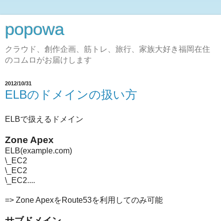
popowa
クラウド、創作企画、筋トレ、旅行、家族大好き福岡在住
のコムロがお届けします
2012/10/31
ELBのドメインの扱い方
ELBで扱えるドメイン
Zone Apex
ELB(example.com)
\_EC2
\_EC2
\_EC2....
=> Zone ApexをRoute53を利用してのみ可能
サブドメイン