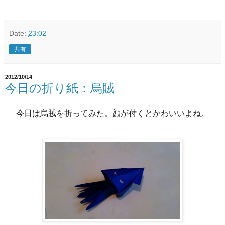
Date:
23:02
共有
2012/10/14
今日の折り紙：烏賊
今日は烏賊を折ってみた。顔が付くとかわいいよね。