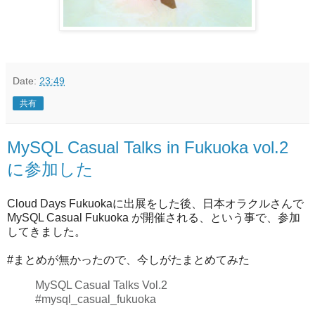
Date:
23:49
共有
MySQL Casual Talks in Fukuoka vol.2
に参加した
Cloud Days Fukuokaに出展をした後、日本オラクルさんで
MySQL Casual Fukuoka が開催される、という事で、参加
してきました。
#まとめが無かったので、今しがたまとめてみた
MySQL Casual Talks Vol.2
#mysql_casual_fukuoka