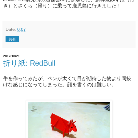
き）とさくら（帰り）に乗って鹿児島に行きました！
Date:
0:07
共有
2012/10/21
折り紙: RedBull
牛を作ってみたが、ペンが太くて目が期待した物より間抜
けな感じになってしまった。顔を書くのは難しい。