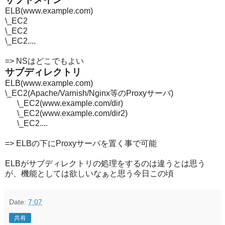
ELB(www.example.com)
\_EC2
\_EC2
\_EC2....
=> NSはどこでもよい
サブディレクトリ
ELB(www.example.com)
\_EC2(Apache/Varnish/Nginx等のProxyサーバ)
\_EC2(www.example.com/dir)
\_EC2(www.example.com/dir2)
\_EC2....
=> ELBの下にProxyサーバを置く事で可能
ELBがサブディレクトリの処理をするのは違うとは思う
が、機能としては欲しいなぁと思う今日この頃
Date:
7:07
共有