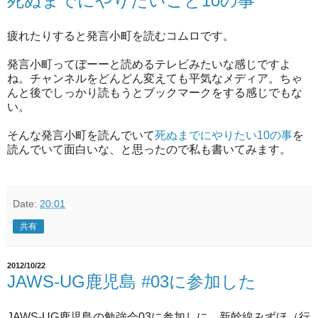
死ぬまでにやりたいこと10の事
疲れたりすると発言小町を読むコムロです。
発言小町ってぼーーと読めるテレビみたいな感じですよ
ね。チャンネルをどんどん変えても平気なメディア。ちゃ
んと後でしっかり読もうとブックマークをする感じでもな
い。
そんな発言小町を読んでいて
死ぬまでにやりたい10の事
を
読んでいて面白いな、と思ったので私も書いてみます。
Date:
20:01
共有
2012/10/22
JAWS-UG鹿児島 #03に参加した
JAWS-UG鹿児島の勉強会03に参加しに、新幹線みずほ（行