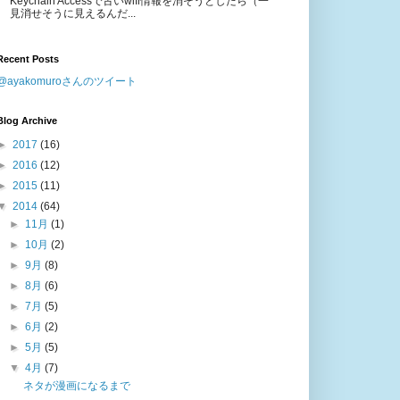
Keychain Accessで古いwifi情報を消そうとしたら（一
見消せそうに見えるんだ...
Recent Posts
@ayakomuroさんのツイート
Blog Archive
►
2017
(16)
►
2016
(12)
►
2015
(11)
▼
2014
(64)
►
11月
(1)
►
10月
(2)
►
9月
(8)
►
8月
(6)
►
7月
(5)
►
6月
(2)
►
5月
(5)
▼
4月
(7)
ネタが漫画になるまで