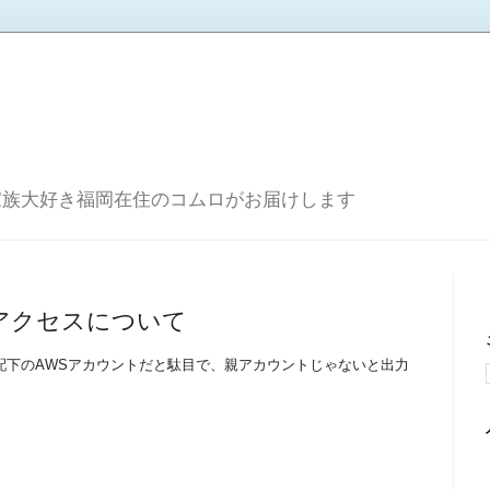
家族大好き福岡在住のコムロがお届けします
アクセスについて
配下のAWSアカウントだと駄目で、親アカウントじゃないと出力