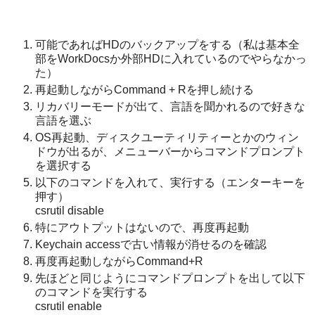
可能であればHDのバックアップをする（私は基本全
部をWorkDocsか外部HDに入れているのでやらなかっ
た）
再起動しながらCommand + Rを押し続ける
リカバリーモードが出て、言語を聞かれるので好きな
言語を選ぶ
OS再起動、ディスクユーティリティーとかのウィン
ドウが出るが、メニューバーからコマンドプロンプト
を選択する
以下のコマンドを入れて、実行する（エンターキーを
押す）
csrutil disable
特にアウトプットはないので、再度再起動
Keychain accessで古い情報が消せるのを確認
再度再起動しながらCommand+R
先ほどと同じようにコマンドプロンプトを出して以下
のコマンドを実行する
csrutil enable