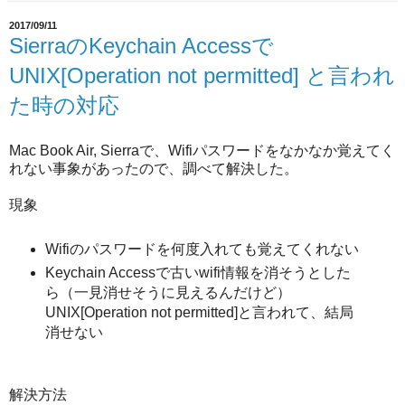
2017/09/11
SierraのKeychain Accessで
UNIX[Operation not permitted] と言われ
た時の対応
Mac Book Air, Sierraで、Wifiパスワードをなかなか覚えてく
れない事象があったので、調べて解決した。
現象
Wifiのパスワードを何度入れても覚えてくれない
Keychain Accessで古いwifi情報を消そうとした
ら（一見消せそうに見えるんだけど）
UNIX[Operation not permitted]と言われて、結局
消せない
解決方法