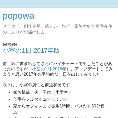
popowa
クラウド、創作企画、筋トレ、旅行、家族大好き福岡在住
のコムロがお届けします
2017/09/20
小室の1日-2017年版-
前、紙に書き出してさらにパイチャートで出したことがあ
ったのですが（
小室の1日-2015年
）、アップデートしてみ
ようと思い2017年の平均的な一日を出してみました。
以下は、小室の属性と前提状況です。
家族構成：夫、子供（小学生）
仕事をフルタイムでしている
家からオフィスまで徒歩1時間、バスだと30分程
度