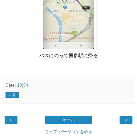
バスにのって博多駅に帰る
Date:
13:54
共有
‹
›
ホーム
ウェブ バージョンを表示