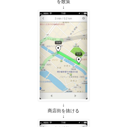
を散策
↓
↓
商店街を抜ける
↓