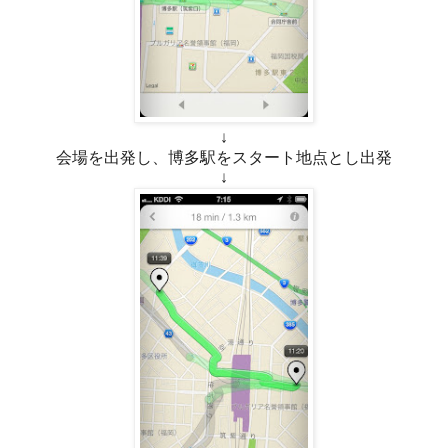
↓
会場を出発し、博多駅をスタート地点とし出発
↓