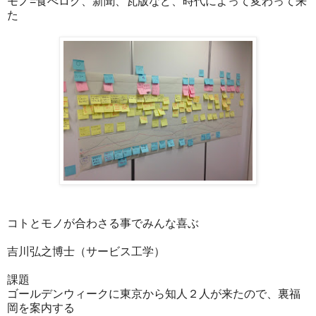
モノ=食べログ、新聞、瓦版など、時代によって変わって来
た
コトとモノが合わさる事でみんな喜ぶ
吉川弘之博士（サービス工学）
課題
ゴールデンウィークに東京から知人２人が来たので、裏福
岡を案内する