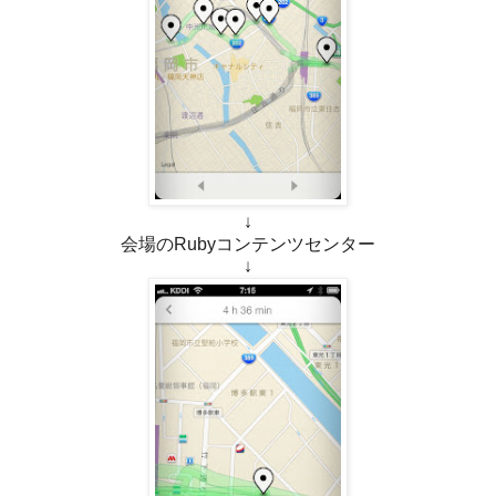
↓
会場のRubyコンテンツセンター
↓