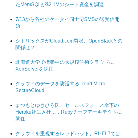
たMemSQLが$2.1Mのシード資金を調達
7/13から各社のケータイ同士でSMSの送受信開
始
シトリックスがCloud.com買収、OpenStackとの
関係は？
北海道大学で構築中の大規模学術クラウドに
XenServerを採用
クラウドのデータを防護するTrend Micro
SecureCloud
まつもとゆきひろ氏、セールスフォース傘下の
Heroku社に入社……Rubyチーフアーキテクトに
就任
クラウドを重視するレッドハット、RHEL7では