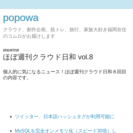
popowa
クラウド、創作企画、筋トレ、旅行、家族大好き福岡在住
のコムロがお届けします
2011/07/18
ほぼ週刊クラウド日和 vol.8
個人的に気になるニュース！ほぼ週刊クラウド日和８回目
の内容です。
ツイッター、日本語ハッシュタグが利用可能に
MySQLを完全オンメモリ化（スピード30倍）し