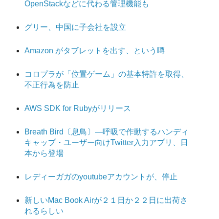
OpenStackなどに代わる管理機能も
グリー、中国に子会社を設立
Amazon がタブレットを出す、という噂
コロプラが「位置ゲーム」の基本特許を取得、
不正行為を防止
AWS SDK for Rubyがリリース
Breath Bird〔息鳥〕―呼吸で作動するハンディ
キャップ・ユーザー向けTwitter入力アプリ、日
本から登場
レディーガガのyoutubeアカウントが、停止
新しいMac Book Airが２１日か２２日に出荷さ
れるらしい