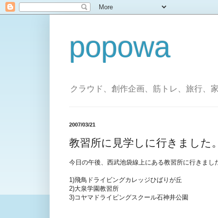
popowa
クラウド、創作企画、筋トレ、旅行、
2007/03/21
教習所に見学しに行きました
今日の午後、西武池袋線上にある教習所に行きまし
1)飛鳥ドライビングカレッジひばりが丘
2)大泉学園教習所
3)コヤマドライビングスクール石神井公園