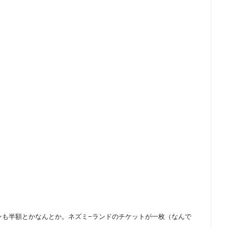
ンも半額とかなんとか。ネズミ−ランドのチケットが一枚（なんで