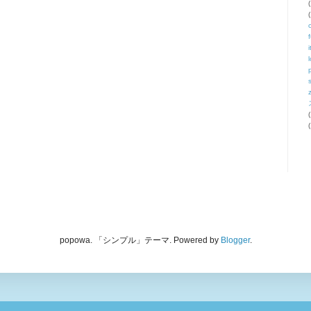
(
(
i
(
(
popowa. 「シンプル」テーマ. Powered by
Blogger
.