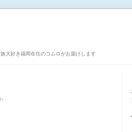
家族大好き福岡在住のコムロがお届けします
。
た。