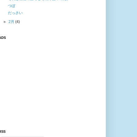
つぼ
だっさい
►
2月
(4)
ADS
RSS